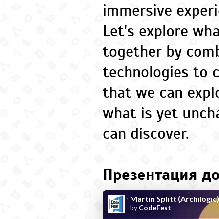
immersive experi
Let's explore wh
together by comb
technologies to 
that we can expl
what is yet unch
can discover.
Презентация до