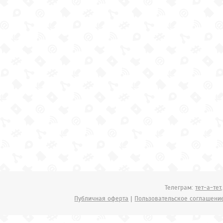
Телеграм:
тет-а-тет
Публичная оферта
|
Пользовательское соглашени