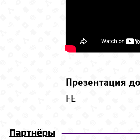
Презентация до
FE
Партнёры