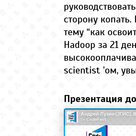
руководствовать
сторону копать
тему “как освоит
Hadoop за 21 ден
высокооплачив
scientist ’ом, ув
Презентация до