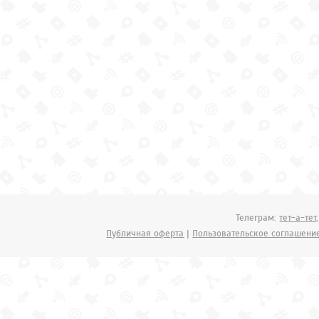
Телеграм:
тет-а-тет
Публичная оферта
|
Пользовательское соглашени