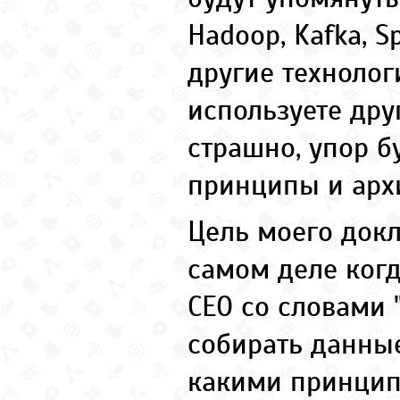
Hadoop, Kafka, S
другие технолог
используете друг
страшно, упор б
принципы и архи
Цель моего докл
самом деле когд
CEO со словами 
собирать данные
какими принци