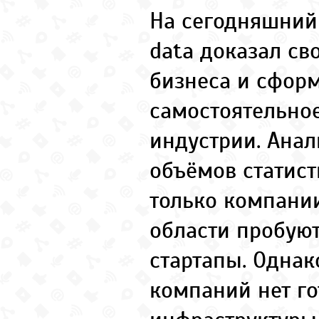
На сегодняшний 
data доказал св
бизнеса и сфор
самостоятельное
индустрии. Ана
объёмов статис
только компании
области пробую
стартапы. Однак
компаний нет го