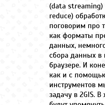
(data streaming
reduce) обработ
поговорим про 
как форматы пр
данных, немног
сбора данных в
браузере. И кон
как и с помощь
инструментов м
задачу в 2GIS. В
будут упомянуты 