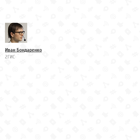
Иван Бондаренко
2ГИС