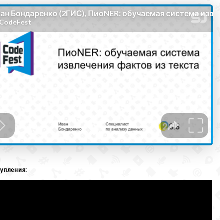
упления: