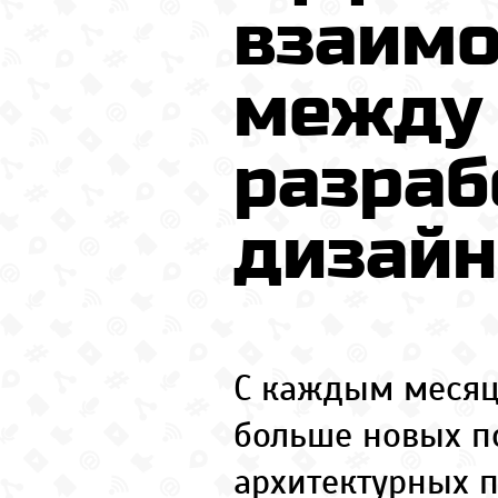
взаимо
между 
разраб
дизай
С каждым месяц
больше новых п
архитектурных п