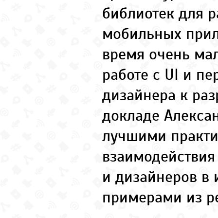
библиотек для р
мобильных прил
время очень мал
работе с UI и пе
дизайнера к раз
докладе Алекса
лучшими практ
взаимодействия 
и дизайнеров в 
примерами из р